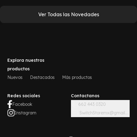
Ver Todas las Novedades
Explora nuestros
productos
Nuevos
Destacados
Más productos
Redes sociales
Contactanos
Facebook
662 443 0320
Instagram
SwitchStoremx@gmail.com