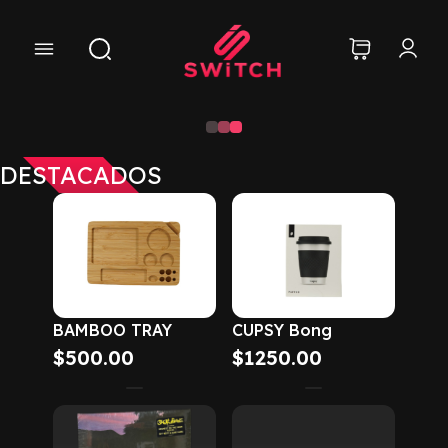
DESTACADOS
BAMBOO TRAY
CUPSY Bong
$
500.00
$
1250.00